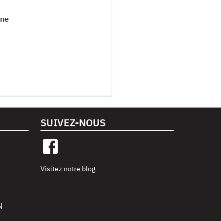
nne
SUIVEZ-NOUS
Visitez notre blog
N