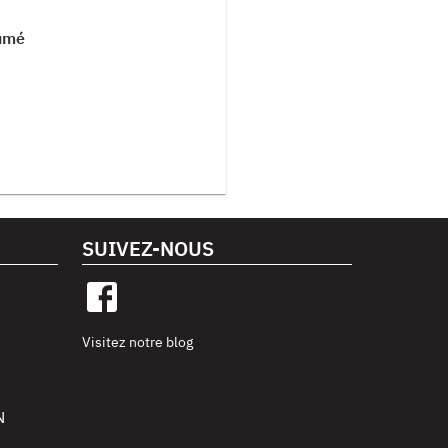
fumé
SUIVEZ-NOUS
Visitez notre blog
N