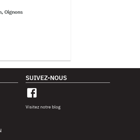
n, Oignons
SUIVEZ-NOUS
Visitez notre blog
N