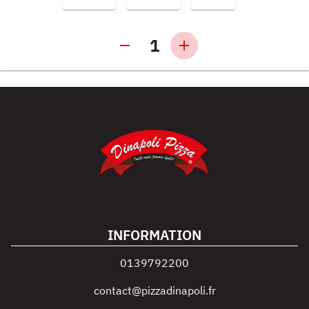
1
INFORMATION
0139792200
contact@pizzadinapoli.fr