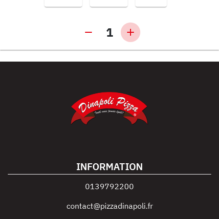
1
INFORMATION
0139792200
contact@pizzadinapoli.fr