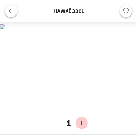
HAWAÏ 33CL
1